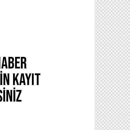
HABER
İN KAYIT
SİNİZ